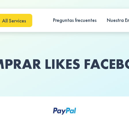
Preguntas frecuentes
Nuestra E
PRAR LIKES FACE