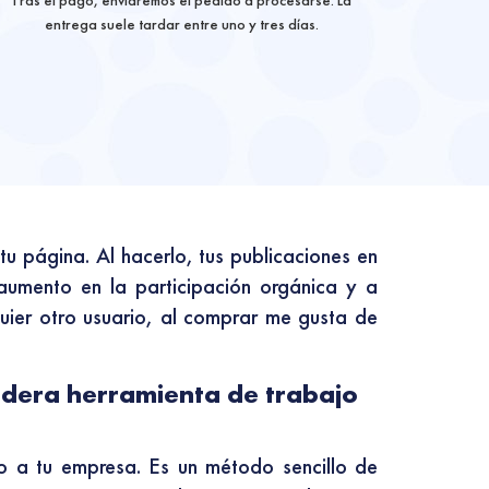
Tras el pago, enviaremos el pedido a procesarse. La
entrega suele tardar entre uno y tres días.
u página. Al hacerlo, tus publicaciones en
aumento en la participación orgánica y a
uier otro usuario, al comprar me gusta de
dadera herramienta de trabajo
o a tu empresa. Es un método sencillo de