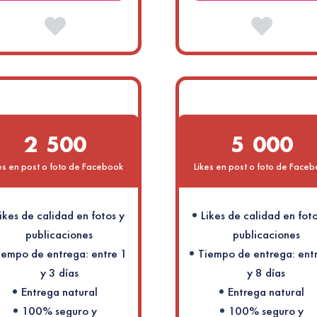
2 500
5 000
es en post o foto de Facebook
Likes en post o foto de Face
ikes de calidad en fotos y
Likes de calidad en foto
publicaciones
publicaciones
iempo de entrega: entre 1
Tiempo de entrega: ent
y 3 días
y 8 días
Entrega natural
Entrega natural
100% seguro y
100% seguro y