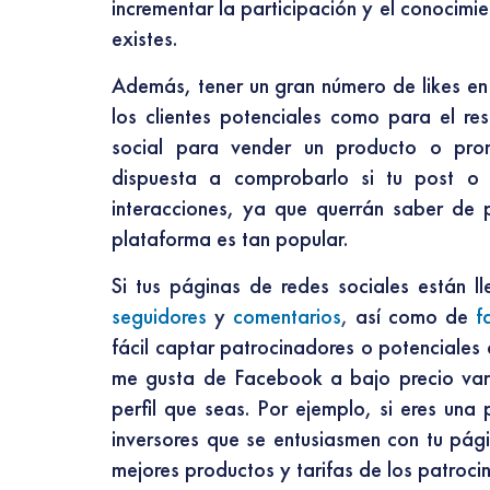
incrementar la participación y el conocimi
existes.
Además, tener un gran número de likes en 
los clientes potenciales como para el rest
social para vender un producto o prom
dispuesta a comprobarlo si tu post o
interacciones, ya que querrán saber de 
plataforma es tan popular.
Si tus páginas de redes sociales están ll
seguidores
y
comentarios
, así como de
f
fácil captar patrocinadores o potenciales
me gusta de Facebook a bajo precio vari
perfil que seas. Por ejemplo, si eres un
inversores que se entusiasmen con tu pági
mejores productos y tarifas de los patroci