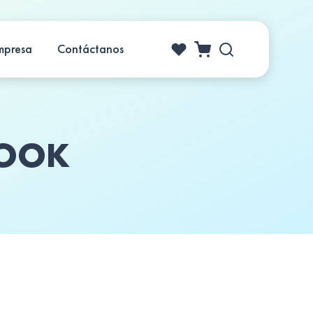
mpresa
Contáctanos
BOOK