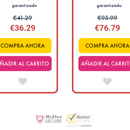
garantizado
garantizado
€41.29
€95.99
€36.29
€76.79
COMPRA AHORA
COMPRA AHORA
ÑADIR AL CARRITO
AÑADIR AL CARRI