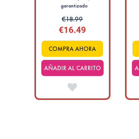
garantizado
€18.99
€16.49
COMPRA AHORA
AÑADIR AL CARRITO
A