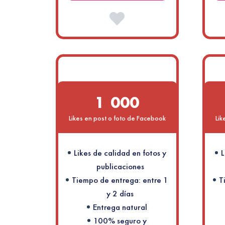
1 000
Likes en post o foto de Facebook
Lik
Likes de calidad en fotos y
L
publicaciones
Tiempo de entrega: entre 1
T
y 2 días
Entrega natural
100% seguro y