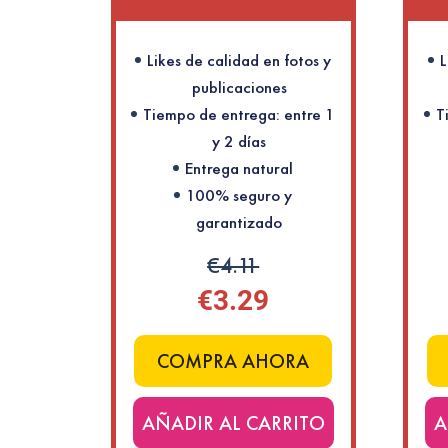
Likes de calidad en fotos y
L
publicaciones
Tiempo de entrega: entre 1
T
y 2 días
Entrega natural
100% seguro y
garantizado
€4.11
€3.29
COMPRA AHORA
AÑADIR AL CARRITO
A