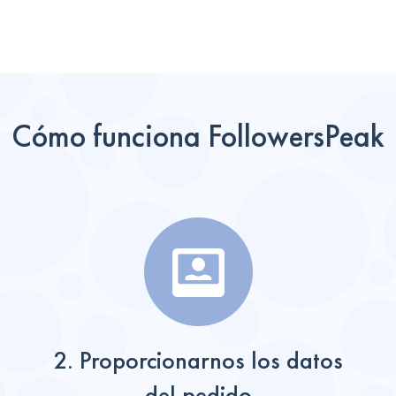
Cómo funciona FollowersPeak
2. Proporcionarnos los datos
del pedido