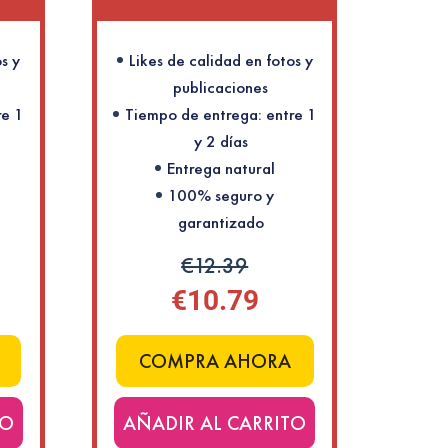
s y
Likes de calidad en fotos y
publicaciones
re 1
Tiempo de entrega: entre 1
y 2 días
Entrega natural
100% seguro y
garantizado
€12.39
€10.79
COMPRA AHORA
TO
AÑADIR AL CARRITO