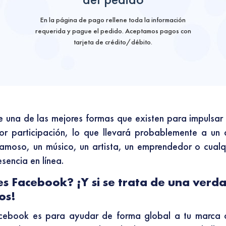
En la página de pago rellene toda la información
requerida y pague el pedido. Aceptamos pagos con
tarjeta de crédito/débito.
una de las mejores formas que existen para impulsar t
or participación, lo que llevará probablemente a un 
famoso, un músico, un artista, un emprendedor o cualq
sencia en línea.
es Facebook? ¡Y si se trata de una ver
os!
acebook es para ayudar de forma global a tu marca 