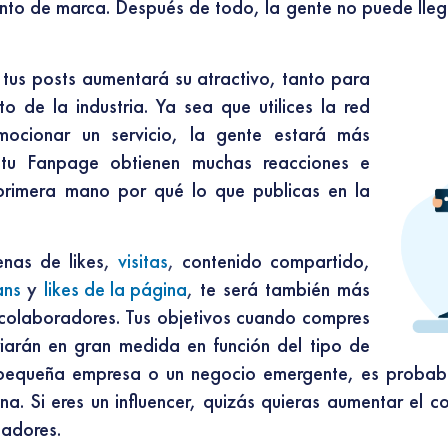
ento de marca. Después de todo, la gente no puede llega
tus posts aumentará su atractivo, tanto para
o de la industria. Ya sea que utilices la red
ocionar un servicio, la gente estará más
 tu Fanpage obtienen muchas reacciones e
primera mano por qué lo que publicas en la
enas de likes,
visitas
, contenido compartido,
ans
y
likes de la página
, te será también más
 colaboradores. Tus objetivos cuando compres
arán en gran medida en función del tipo de
a pequeña empresa o un negocio emergente, es probab
na. Si eres un influencer, quizás quieras aumentar el 
nadores.