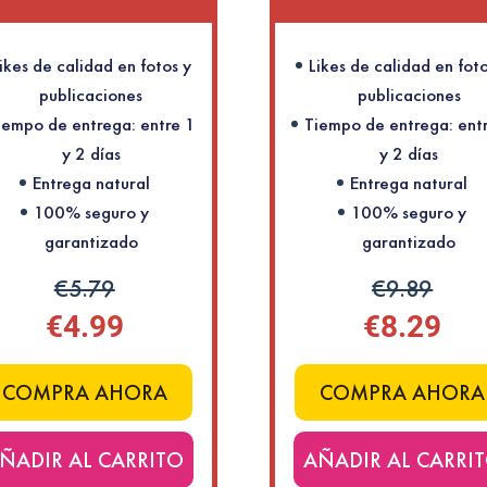
ikes de calidad en fotos y
Likes de calidad en foto
publicaciones
publicaciones
iempo de entrega: entre 1
Tiempo de entrega: ent
y 2 días
y 2 días
Entrega natural
Entrega natural
100% seguro y
100% seguro y
garantizado
garantizado
€5.79
€9.89
€4.99
€8.29
COMPRA AHORA
COMPRA AHORA
ÑADIR AL CARRITO
AÑADIR AL CARRI