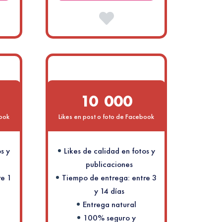
10 000
book
Likes en post o foto de Facebook
s y
Likes de calidad en fotos y
publicaciones
re 1
Tiempo de entrega: entre 3
y 14 días
Entrega natural
100% seguro y