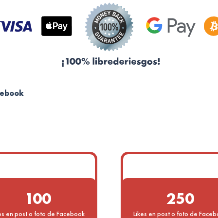
acebook
100
250
es en post o foto de Facebook
Likes en post o foto de Face