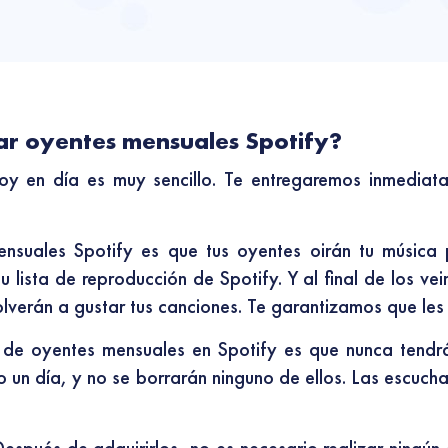
ar oyentes mensuales Spotify?
y en día es muy sencillo. Te entregaremos inmediat
nsuales Spotify es que tus oyentes oirán tu música p
lista de reproducción de Spotify. Y al final de los vein
olverán a gustar tus canciones. Te garantizamos que les
 de oyentes mensuales en Spotify es que nunca tendr
o un día, y no se borrarán ninguno de ellos. Las escuch