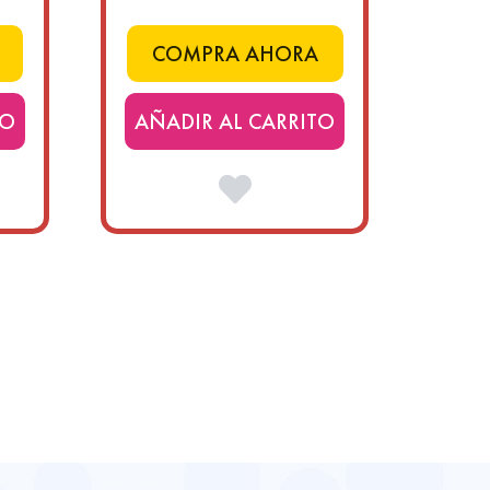
COMPRA AHORA
TO
AÑADIR AL CARRITO