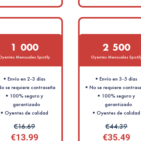
1 000
2 500
Oyentes Mensuales Spotify
Oyentes Mensuales Spotif
Envío en 2-3 días
Envío en 3-5 días
o se requiere contraseña
No se requiere contras
100% seguro y
100% seguro y
garantizado
garantizado
Oyentes de calidad
Oyentes de calidad
€16.69
€44.39
€13.99
€35.49