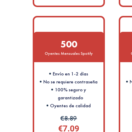
500
Oyentes Mensuales Spotify
Envío en 1-2 días
No se requiere contraseña
N
100% seguro y
garantizado
Oyentes de calidad
€8.89
€7.09