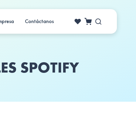
mpresa
Contáctanos
S SPOTIFY