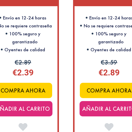
Envío en 12-24 horas
Envío en 12-24 hora
o se requiere contraseña
No se requiere contras
100% seguro y
100% seguro y
garantizado
garantizado
Oyentes de calidad
Oyentes de calidad
€2.89
€3.59
€2.39
€2.89
COMPRA AHORA
COMPRA AHORA
ÑADIR AL CARRITO
AÑADIR AL CARRI