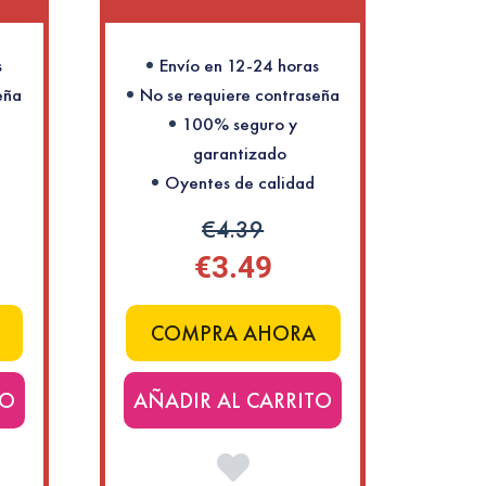
s
Envío en 12-24 horas
eña
No se requiere contraseña
100% seguro y
garantizado
Oyentes de calidad
€4.39
€3.49
COMPRA AHORA
TO
AÑADIR AL CARRITO