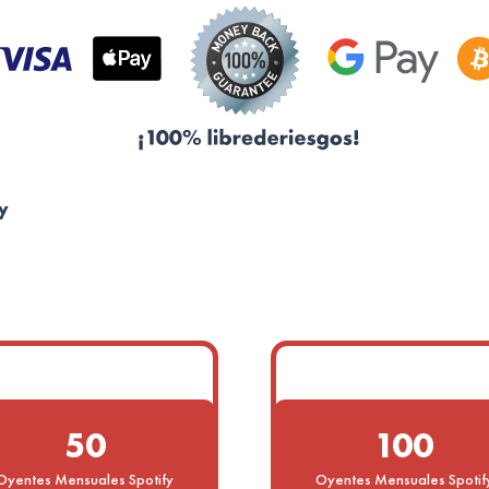
y
50
100
Oyentes Mensuales Spotify
Oyentes Mensuales Spotif