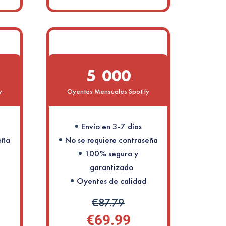
5 000
y
Oyentes Mensuales Spotify
Envío en 3-7 días
eña
No se requiere contraseña
100% seguro y
garantizado
Oyentes de calidad
€87.79
€69.99