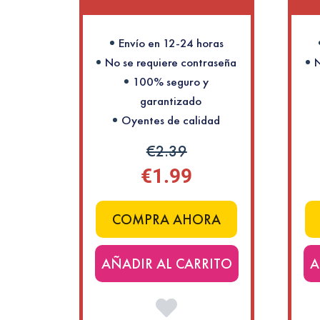
Envío en 12-24 horas
No se requiere contraseña
N
100% seguro y
garantizado
Oyentes de calidad
€2.39
€1.99
COMPRA AHORA
AÑADIR AL CARRITO
A