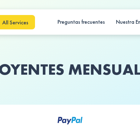
Preguntas frecuentes
Nuestra E
OYENTES MENSUALE