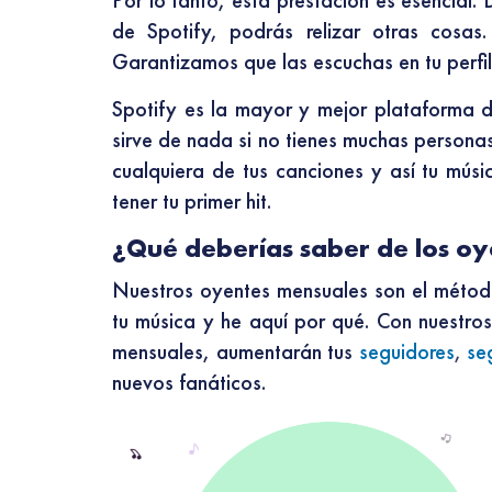
Por lo tanto, esta prestación es esencial.
de Spotify, podrás relizar otras cosas
Garantizamos que las escuchas en tu perfil
Spotify es la mayor y mejor plataforma d
sirve de nada si no tienes muchas persona
cualquiera de tus canciones y así tu músi
tener tu primer hit.
¿Qué deberías saber de los o
Nuestros oyentes mensuales son el método
tu música y he aquí por qué. Con nuestro
mensuales, aumentarán tus
seguidores
,
se
nuevos fanáticos.