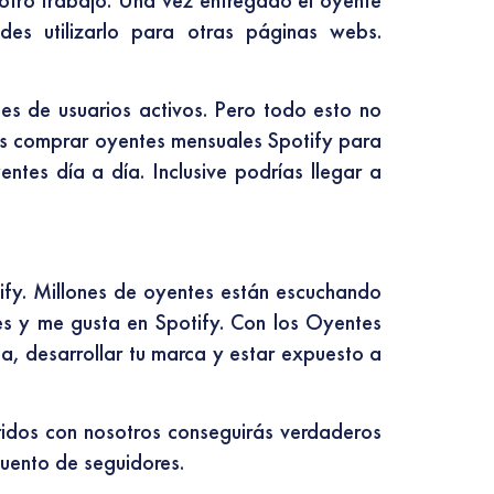
n otro trabajo. Una vez entregado el oyente
des utilizarlo para otras páginas webs.
es de usuarios activos. Pero todo esto no
des comprar oyentes mensuales Spotify para
ntes día a día. Inclusive podrías llegar a
ify. Millones de oyentes están escuchando
es y me gusta en Spotify. Con los Oyentes
ia, desarrollar tu marca y estar expuesto a
ridos con nosotros conseguirás verdaderos
uento de seguidores.