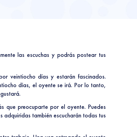
amente las escuchas y podrás postear tus
or veintiocho días y estarán fascinados.
tiocho días, el oyente se irá. Por lo tanto,
 gustará.
ás que preocuparte por el oyente. Puedes
as adquiridas también escucharán todas tus