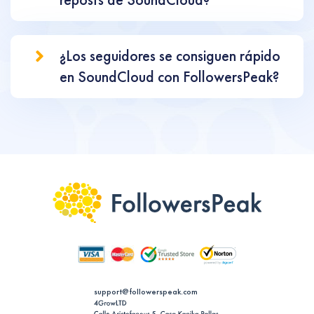
¿Los seguidores se consiguen rápido
en SoundCloud con FollowersPeak?
support@followerspeak.com