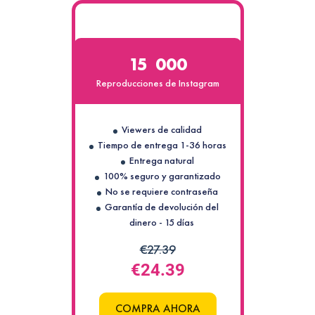
15 000
Reproducciones de Instagram
Viewers de calidad
Tiempo de entrega 1-36 horas
Entrega natural
100% seguro y garantizado
No se requiere contraseña
Garantía de devolución del
dinero - 15 días
€27.39
€24.39
COMPRA AHORA