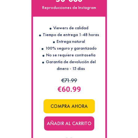
Reproducciones de Instagram
Viewers de calidad
Tiempo de entrega 1-48 horas
Entrega natural
100% seguro y garantizado
No se requiere contraseña
Garantía de devolución del
dinero - 15 días
€71.99
€60.99
COMPRA AHORA
AÑADIR AL CARRITO