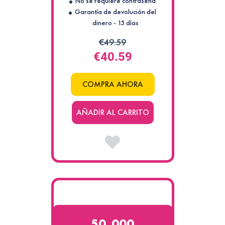
No se requiere contraseña
Garantía de devolución del
dinero - 15 días
€49.59
€40.59
COMPRA AHORA
AÑADIR AL CARRITO
50 000