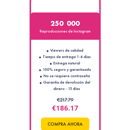
250 000
Reproducciones de Instagram
Viewers de calidad
Tiempo de entrega 1-4 días
Entrega natural
100% seguro y garantizado
No se requiere contraseña
Garantía de devolución del
dinero - 15 días
€217.79
€186.17
COMPRA AHORA