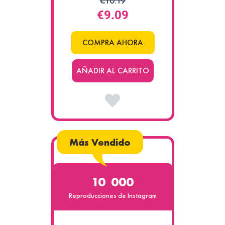
€10.19
€9.09
COMPRA AHORA
AÑADIR AL CARRITO
Más Vendido
10 000
Reproducciones de Instagram